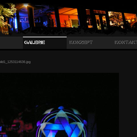
bild1_1253114636.jpg